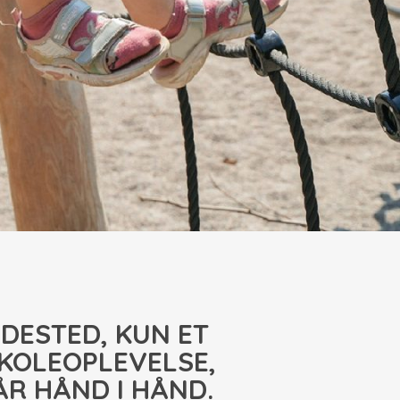
DESTED, KUN ET
SKOLEOPLEVELSE,
ÅR HÅND I HÅND.