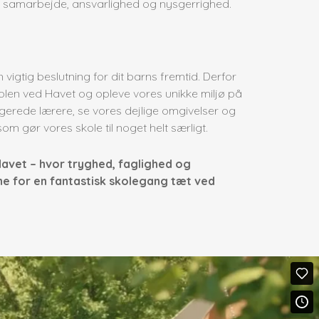
samarbejde, ansvarlighed og nysgerrighed.
n vigtig beslutning for dit barns fremtid. Derfor
 Skolen ved Havet og opleve vores unikke miljø på
erede lærere, se vores dejlige omgivelser og
m gør vores skole til noget helt særligt.
avet – hvor tryghed, faglighed og
e for en fantastisk skolegang tæt ved