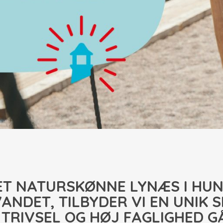
DET NATURSKØNNE LYNÆS I HUN
ANDET, TILBYDER VI EN UNIK 
TRIVSEL OG HØJ FAGLIGHED G