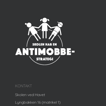
KONTAKT
Skolen ved Havet
Lyngbakken 16 (matrikel 1)