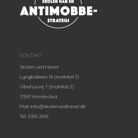
KONTAKT
Skolen ved Havet
Lyngbakken 16 (matrikel 1)
Vibehusvej 1 (matrikel 2)
3390 Hundested
Mail: info@skolenvedhavet.dk
Tel. 5361 2616