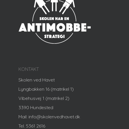
KONTAKT
Skolen ved Havet
Lyngbakken 16 (matrikel 1)
Vibehusvej 1 (matrikel 2)
3390 Hundested
Mail: info@skolenvedhavet.dk
Tel. 5361 2616