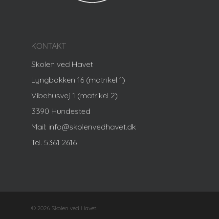
KONTAKT
Skolen ved Havet
Lyngbakken 16 (matrikel 1)
Vibehusvej 1 (matrikel 2)
3390 Hundested
Mail: info@skolenvedhavet.dk
Tel. 5361 2616
© 2026 Skolen ved Havet.