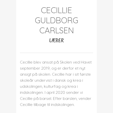
CECILLIE
GULDBORG
CARLSEN
LÆRER
Cecillie blev ansat på Skolen ved Havet
september 2019, og er derfor et nyt
ansigt på skolen. Cecillie har i sit første
skoleår undervist i dansk og krea i
udskolingen, kulturfag og krea i
indskolingen. I april 2020 sender vi
Cecillie på barsel. Efter barslen, vender
Cecillie tilbage til indskolingen.