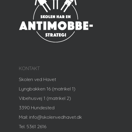
KONTAKT
Skolen ved Havet
Lyngbakken 16 (matrikel 1)
Vibehusvej 1 (matrikel 2)
3390 Hundested
Mail: info@skolenvedhavet.dk
Tel. 5361 2616