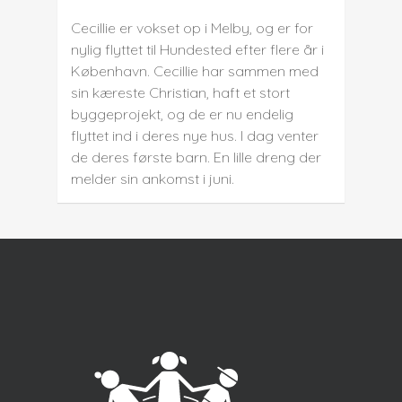
Cecillie er vokset op i Melby, og er for
nylig flyttet til Hundested efter flere år i
København. Cecillie har sammen med
sin kæreste Christian, haft et stort
byggeprojekt, og de er nu endelig
flyttet ind i deres nye hus. I dag venter
de deres første barn. En lille dreng der
melder sin ankomst i juni.