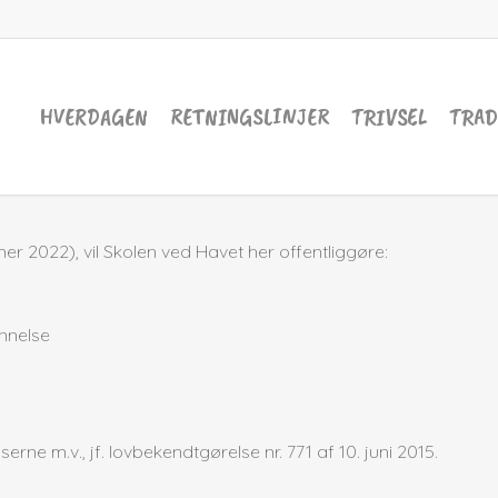
HVERDAGEN
RETNINGSLINJER
TRIVSEL
TRAD
er 2022), vil Skolen ved Havet her offentliggøre:
nnelse
 m.v., jf. lovbekendtgørelse nr. 771 af 10. juni 2015.