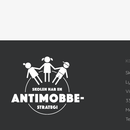
K
S
L
Vi
3
M
Te